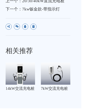
上一个：20/30/40kW直流充电桩
下一个：7kw钣金款-带指示灯
相关推荐
14kW交流充电桩
7kW交流充电桩