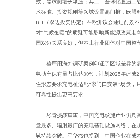
效，需求侧增长承压；其二，全球化遭遇二战
术标准、投资规则等领域设置高门槛，欧盟对
BIT（双边投资协定）在欧洲议会通过前景
对“气候变暖”的质疑可能影响新能源政策走
国双边关系良好，但本土行业团体对中国整
穆严用海外调研案例印证了区域差异的复
电动车保有量占比达30%，计划2025年建
住形态要求充电桩适配“家门口安装”场景，
可靠性提出更高要求。
尽管挑战重重，中国充电设施产业仍具
量最多、辐射最广的充电基础设施网络，在
域持续突破。马华杰也提到，中国企业在成