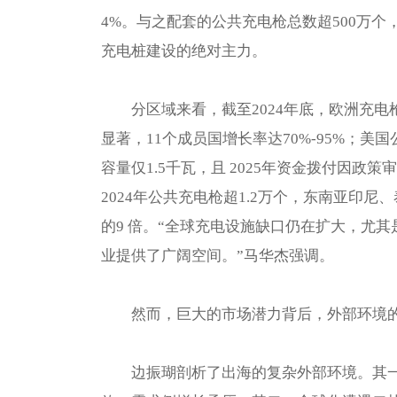
4%。与之配套的公共充电枪总数超500万个
充电桩建设的绝对主力。
分区域来看，截至2024年底，欧洲充电枪
显著，11个成员国增长率达70%-95%；
容量仅1.5千瓦，且 2025年资金拨付因
2024年公共充电枪超1.2万个，东南亚印尼
的9 倍。“全球充电设施缺口仍在扩大，尤
业提供了广阔空间。”马华杰强调。
然而，巨大的市场潜力背后，外部环境
边振瑚剖析了出海的复杂外部环境。其