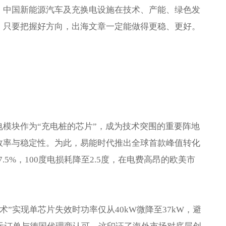
，中国新能源汽车及充换电设施在技术、产能、绿色发
，只要把握好方向，出海文章一定能做得更稳、更好。
模块作为“充电桩的芯片”，成为技术突围的重要阵地
效率与稳定性。为此，易能时代推出全球首款峰值转化
.5%，100度电损耗降至2.5度，在电费高昂的欧美市
术”实现单芯片失效时功率仅从40kW微降至37kW，避