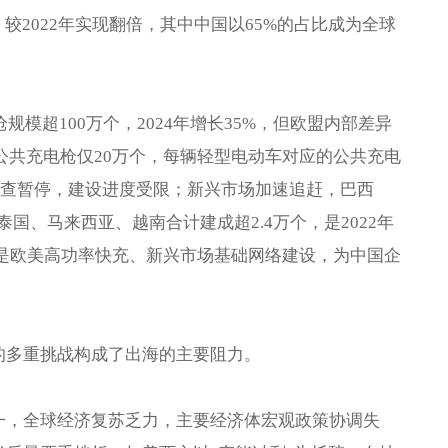
，较2022年实现翻倍，其中中国以65%的占比成为全球
规模超100万个，2024年增长35%，但欧盟内部差异
美国公共充电枪仅20万个，每辆轻型电动车对应的公共充电
政策审查暂停，建设进度受限；新兴市场加速追赶，巴西
、泰国、马来西亚、越南合计建成超2.4万个，是2022年
其是欧美高功率快充、新兴市场基础网络建设，为中国企
的多重挑战构成了出海的主要阻力。
一，全球经济复苏乏力，主要经济体宏观政策协调失