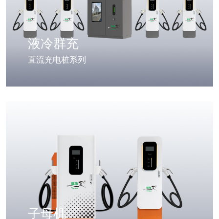
液冷群充
直流充电桩系列
子母机