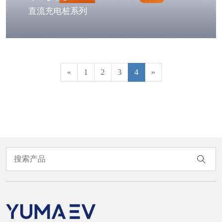
直流充电桩系列
«
1
2
3
4
»