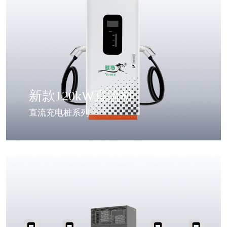
新款120kW直流桩
直流充电桩系列