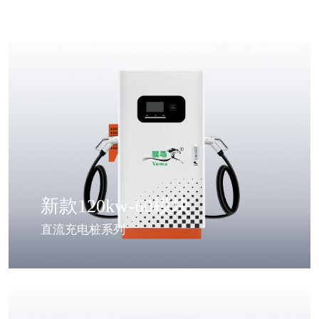
新款120kw-60模块
直流充电桩系列